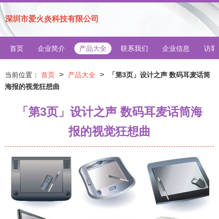
深圳市爱火炎科技有限公司
首页
企业简介
产品大全
联系我们
企业信息
访客
>
>
当前位置：
首页
产品大全
「第3页」设计之声 数码耳麦话筒
海报的视觉狂想曲
「第3页」设计之声 数码耳麦话筒海
报的视觉狂想曲