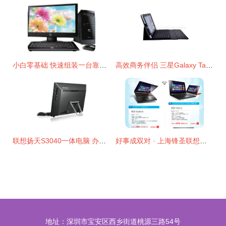
小白零基础 快速组装一台靠谱台式电脑全攻略
高效商务伴侣 三星Galaxy Tab 2蓝牙键盘皮套深度解析
联想扬天S3040一体电脑 办公与家用的经典之选
好事成双对 · 上海锋圣联想电脑特惠风潮来袭
地址：深圳市宝安区西乡街道桃源三路54号