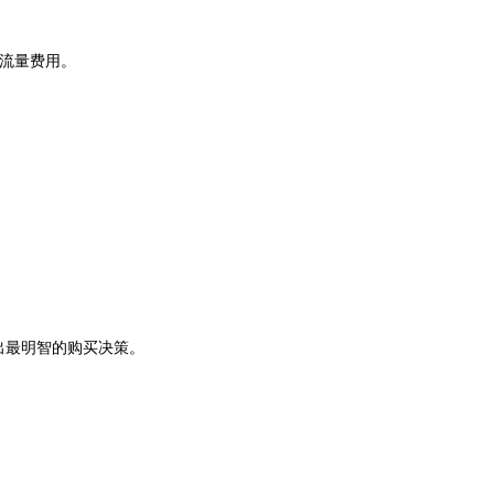
续流量费用。
出最明智的购买决策。