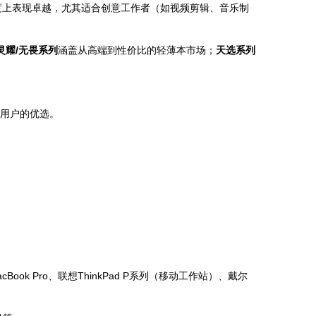
度上表现卓越，尤其适合创意工作者（如视频剪辑、音乐制
灵耀/无畏系列
涵盖从高端到性价比的轻薄本市场；
天选系列
机用户的优选。
 Pro、联想ThinkPad P系列（移动工作站）、戴尔