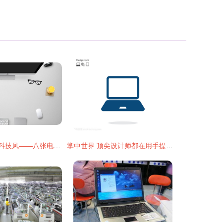
高效演示 · 通讯科技风——八张电脑办公桌面PPT背景图片方案详解
掌中世界 顶尖设计师都在用手提电脑打造数码奇迹