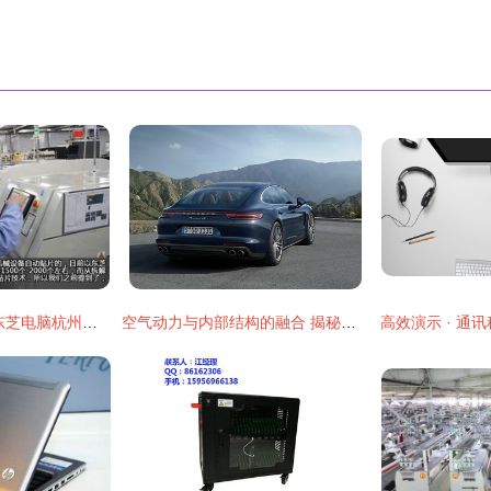
品质发现之旅 深入东芝电脑杭州工厂探秘通讯产品巧夺天工匠心
空气动力与内部结构的融合 揭秘不一样的保时捷帕拉梅拉通讯体验