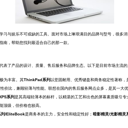
学习与娱乐不可或缺的工具。面对市场上琳琅满目的品牌与型号，很多消
指南，帮助您找到最适合自己的那一款。
代表了产品的设计、质量、售后服务和品牌生态。以下是目前市场主流的
线极为丰富。其
ThinkPad系列
以坚固耐用、优秀键盘和商务稳定性著称，
高性价比，兼顾轻薄与性能。联想在国内的售后服务网点众多，是其一大
XPS系列
是其高端轻薄本的标杆，以精湛的工艺和出色的屏幕素质吸引专
能顶级，但价格也较高。
列/EliteBook
是商务本的主力，安全性和稳定性好；
暗影精灵/光影精灵