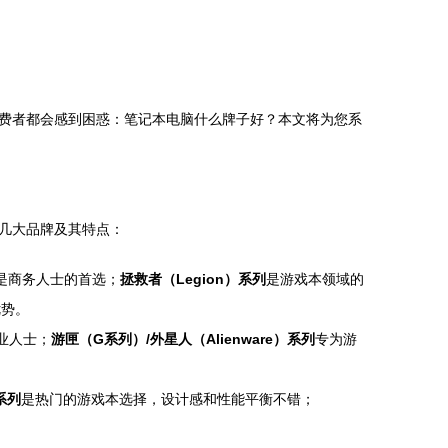
费者都会感到困惑：笔记本电脑什么牌子好？本文将为您系
几大品牌及其特点：
是商务人士的首选；
拯救者（Legion）系列
是游戏本领域的
优势。
业人士；
游匣（G系列）/外星人（Alienware）系列
专为游
系列
是热门的游戏本选择，设计感和性能平衡不错；