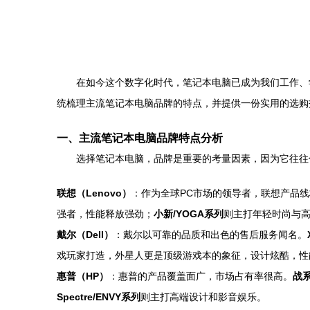
在如今这个数字化时代，笔记本电脑已成为我们工作、
统梳理主流笔记本电脑品牌的特点，并提供一份实用的选购
一、主流笔记本电脑品牌特点分析
选择笔记本电脑，品牌是重要的考量因素，因为它往往
联想（Lenovo）
：作为全球PC市场的领导者，联想产品
强者，性能释放强劲；
小新/YOGA系列
则主打年轻时尚与
戴尔（Dell）
：戴尔以可靠的品质和出色的售后服务闻名。
戏玩家打造，外星人更是顶级游戏本的象征，设计炫酷，性
惠普（HP）
：惠普的产品覆盖面广，市场占有率很高。
战系
Spectre/ENVY系列
则主打高端设计和影音娱乐。