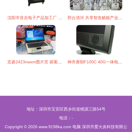
沈阳市音吉电子产品加工厂 电脑制造与创新之路
邢台清河 共享智造赋能产业，降本增效开拓新局
宏碁2423nwxm图片页 探索这款经典数码产品的设计魅力
神舟唐朝F100C 40G一体电脑 经典设计回顾与产品解析
地址：深圳市宝安区西乡街道桃源三路54号
电话：-
Copyright © 2026
www.9198ka.com
电脑
深圳市爱火炎科技有限公