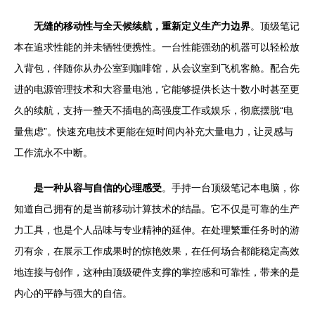
无缝的移动性与全天候续航，重新定义生产力边界
。顶级笔记
本在追求性能的并未牺牲便携性。一台性能强劲的机器可以轻松放
入背包，伴随你从办公室到咖啡馆，从会议室到飞机客舱。配合先
进的电源管理技术和大容量电池，它能够提供长达十数小时甚至更
久的续航，支持一整天不插电的高强度工作或娱乐，彻底摆脱“电
量焦虑”。快速充电技术更能在短时间内补充大量电力，让灵感与
工作流永不中断。
是一种从容与自信的心理感受
。手持一台顶级笔记本电脑，你
知道自己拥有的是当前移动计算技术的结晶。它不仅是可靠的生产
力工具，也是个人品味与专业精神的延伸。在处理繁重任务时的游
刃有余，在展示工作成果时的惊艳效果，在任何场合都能稳定高效
地连接与创作，这种由顶级硬件支撑的掌控感和可靠性，带来的是
内心的平静与强大的自信。