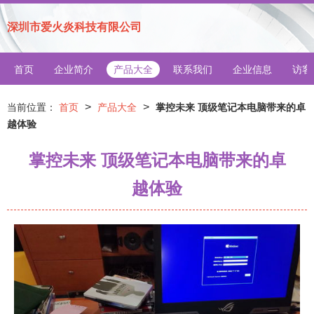
深圳市爱火炎科技有限公司
首页
企业简介
产品大全
联系我们
企业信息
访客
>
>
当前位置：
首页
产品大全
掌控未来 顶级笔记本电脑带来的卓
越体验
掌控未来 顶级笔记本电脑带来的卓
越体验