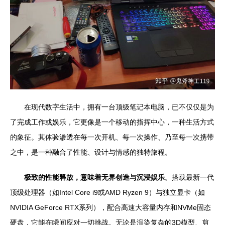
在现代数字生活中，拥有一台顶级笔记本电脑，已不仅仅是为
了完成工作或娱乐，它更像是一个移动的指挥中心，一种生活方式
的象征。其体验渗透在每一次开机、每一次操作、乃至每一次携带
之中，是一种融合了性能、设计与情感的独特旅程。
极致的性能释放，意味着无界创造与沉浸娱乐
。搭载最新一代
顶级处理器（如Intel Core i9或AMD Ryzen 9）与独立显卡（如
NVIDIA GeForce RTX系列），配合高速大容量内存和NVMe固态
硬盘，它能在瞬间应对一切挑战。无论是渲染复杂的3D模型、剪