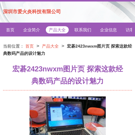
深圳市爱火炎科技有限公司
首页
企业简介
产品大全
联系我们
企业信息
访客
>
>
当前位置：
首页
产品大全
宏碁2423nwxm图片页 探索这款经
典数码产品的设计魅力
宏碁2423nwxm图片页 探索这款经
典数码产品的设计魅力