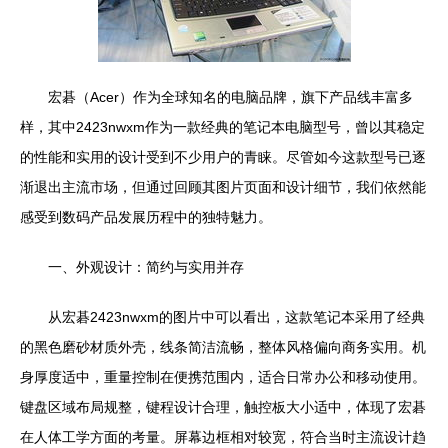
宏碁（Acer）作为全球知名的电脑品牌，旗下产品线丰富多
样，其中2423nwxm作为一款经典的笔记本电脑型号，曾以其稳定
的性能和实用的设计受到不少用户的青睐。尽管如今这款型号已逐
渐退出主流市场，但通过回顾其图片页面和设计细节，我们依然能
感受到数码产品发展历程中的独特魅力。
一、外观设计：简约与实用并存
从宏碁2423nwxm的图片中可以看出，这款笔记本采用了经典
的黑色磨砂材质外壳，线条简洁流畅，整体风格偏向商务实用。机
身厚度适中，重量控制在便携范围内，适合日常办公和移动使用。
键盘区域布局规整，键程设计合理，触控板大小适中，体现了宏碁
在人体工学方面的考量。屏幕边框相对较宽，符合当时主流设计趋