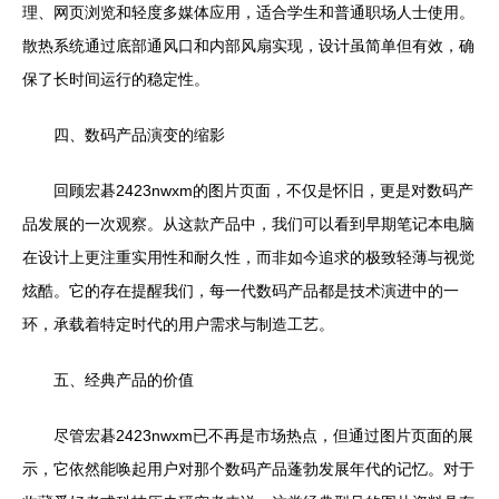
理、网页浏览和轻度多媒体应用，适合学生和普通职场人士使用。
散热系统通过底部通风口和内部风扇实现，设计虽简单但有效，确
保了长时间运行的稳定性。
四、数码产品演变的缩影
回顾宏碁2423nwxm的图片页面，不仅是怀旧，更是对数码产
品发展的一次观察。从这款产品中，我们可以看到早期笔记本电脑
在设计上更注重实用性和耐久性，而非如今追求的极致轻薄与视觉
炫酷。它的存在提醒我们，每一代数码产品都是技术演进中的一
环，承载着特定时代的用户需求与制造工艺。
五、经典产品的价值
尽管宏碁2423nwxm已不再是市场热点，但通过图片页面的展
示，它依然能唤起用户对那个数码产品蓬勃发展年代的记忆。对于