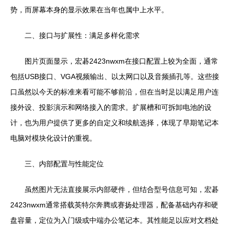
势，而屏幕本身的显示效果在当年也属中上水平。
二、接口与扩展性：满足多样化需求
图片页面显示，宏碁2423nwxm在接口配置上较为全面，通常
包括USB接口、VGA视频输出、以太网口以及音频插孔等。这些接
口虽然以今天的标准来看可能不够前沿，但在当时足以满足用户连
接外设、投影演示和网络接入的需求。扩展槽和可拆卸电池的设
计，也为用户提供了更多的自定义和续航选择，体现了早期笔记本
电脑对模块化设计的重视。
三、内部配置与性能定位
虽然图片无法直接展示内部硬件，但结合型号信息可知，宏碁
2423nwxm通常搭载英特尔奔腾或赛扬处理器，配备基础内存和硬
盘容量，定位为入门级或中端办公笔记本。其性能足以应对文档处